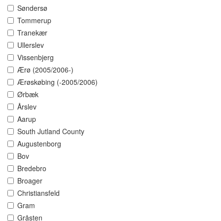
Søndersø
Tommerup
Tranekær
Ullerslev
Vissenbjerg
Ærø (2005/2006-)
Ærøskøbing (-2005/2006)
Ørbæk
Årslev
Aarup
South Jutland County
Augustenborg
Bov
Bredebro
Broager
Christiansfeld
Gram
Gråsten