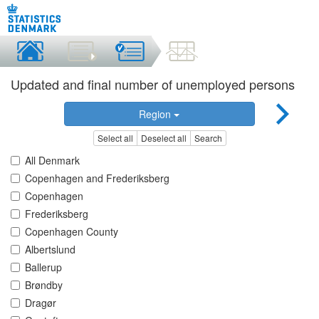
Updated and final number of unemployed persons
Region
Select all
Deselect all
Search
All Denmark
Copenhagen and Frederiksberg
Copenhagen
Frederiksberg
Copenhagen County
Albertslund
Ballerup
Brøndby
Dragør