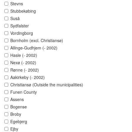
Stevns
Stubbekøbing
Suså
Sydfalster
Vordingborg
Bornholm (excl. Christiansø)
Allinge-Gudhjem (- 2002)
Hasle (- 2002)
Nexø (- 2002)
Rønne (- 2002)
Aakirkeby (- 2002)
Christiansø (Outside the municipalities)
Funen County
Assens
Bogense
Broby
Egebjerg
Ejby