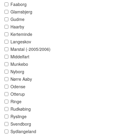
Faaborg
Glamsbjerg
Gudme
Haarby
Kerteminde
Langeskov
Marstal (-2005/2006)
Middelfart
Munkebo
Nyborg
Nørre Aaby
Odense
Otterup
Ringe
Rudkøbing
Ryslinge
Svendborg
Sydlangeland