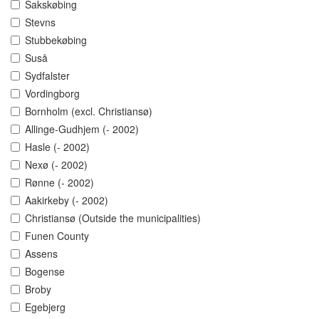
Sakskøbing
Stevns
Stubbekøbing
Suså
Sydfalster
Vordingborg
Bornholm (excl. Christiansø)
Allinge-Gudhjem (- 2002)
Hasle (- 2002)
Nexø (- 2002)
Rønne (- 2002)
Aakirkeby (- 2002)
Christiansø (Outside the municipalities)
Funen County
Assens
Bogense
Broby
Egebjerg