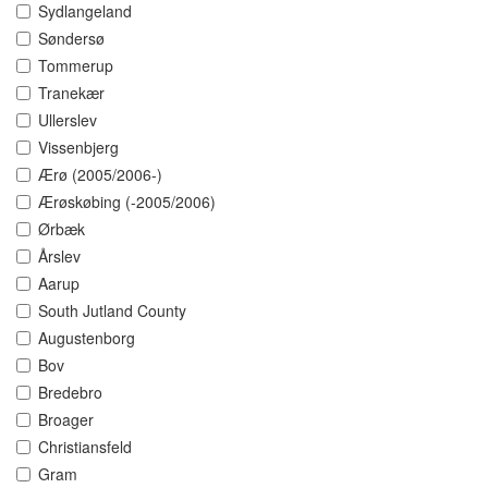
Sydlangeland
Søndersø
Tommerup
Tranekær
Ullerslev
Vissenbjerg
Ærø (2005/2006-)
Ærøskøbing (-2005/2006)
Ørbæk
Årslev
Aarup
South Jutland County
Augustenborg
Bov
Bredebro
Broager
Christiansfeld
Gram