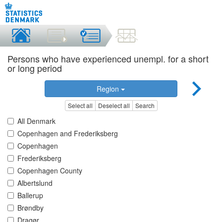
Persons who have experienced unempl. for a short
or long period
Region
Select all
Deselect all
Search
All Denmark
Copenhagen and Frederiksberg
Copenhagen
Frederiksberg
Copenhagen County
Albertslund
Ballerup
Brøndby
Dragør