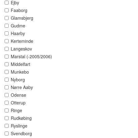
Ejby
Faaborg
Glamsbjerg
Gudme
Haarby
Kerteminde
Langeskov
Marstal (-2005/2006)
Middelfart
Munkebo
Nyborg
Nørre Aaby
Odense
Otterup
Ringe
Rudkøbing
Ryslinge
Svendborg