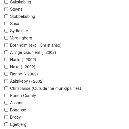
Sakskøbing
Stevns
Stubbekøbing
Suså
Sydfalster
Vordingborg
Bornholm (excl. Christiansø)
Allinge-Gudhjem (- 2002)
Hasle (- 2002)
Nexø (- 2002)
Rønne (- 2002)
Aakirkeby (- 2002)
Christiansø (Outside the municipalities)
Funen County
Assens
Bogense
Broby
Egebjerg