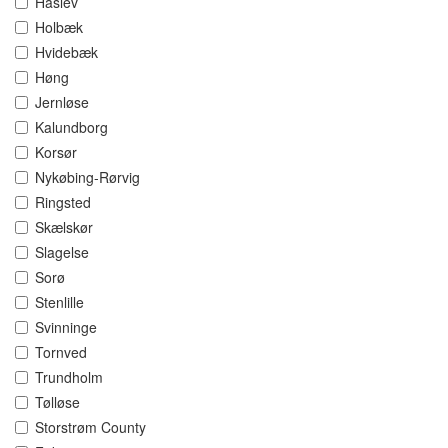
Haslev
Holbæk
Hvidebæk
Høng
Jernløse
Kalundborg
Korsør
Nykøbing-Rørvig
Ringsted
Skælskør
Slagelse
Sorø
Stenlille
Svinninge
Tornved
Trundholm
Tølløse
Storstrøm County