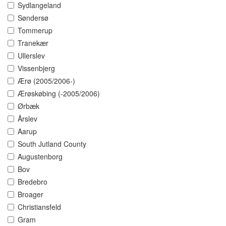
Sydlangeland
Søndersø
Tommerup
Tranekær
Ullerslev
Vissenbjerg
Ærø (2005/2006-)
Ærøskøbing (-2005/2006)
Ørbæk
Årslev
Aarup
South Jutland County
Augustenborg
Bov
Bredebro
Broager
Christiansfeld
Gram