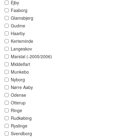
Ejby
Faaborg
Glamsbjerg
Gudme
Haarby
Kerteminde
Langeskov
Marstal (-2005/2006)
Middelfart
Munkebo
Nyborg
Nørre Aaby
Odense
Otterup
Ringe
Rudkøbing
Ryslinge
Svendborg