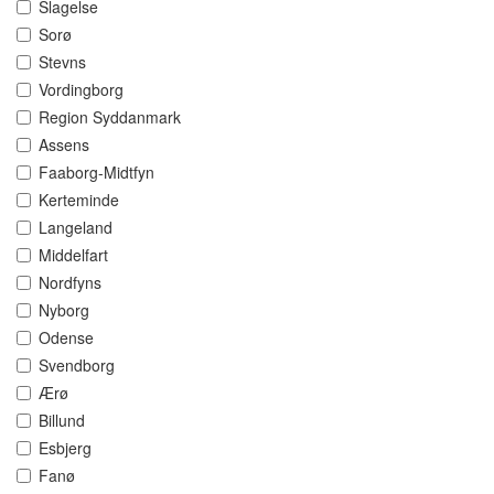
Slagelse
Sorø
Stevns
Vordingborg
Region Syddanmark
Assens
Faaborg-Midtfyn
Kerteminde
Langeland
Middelfart
Nordfyns
Nyborg
Odense
Svendborg
Ærø
Billund
Esbjerg
Fanø