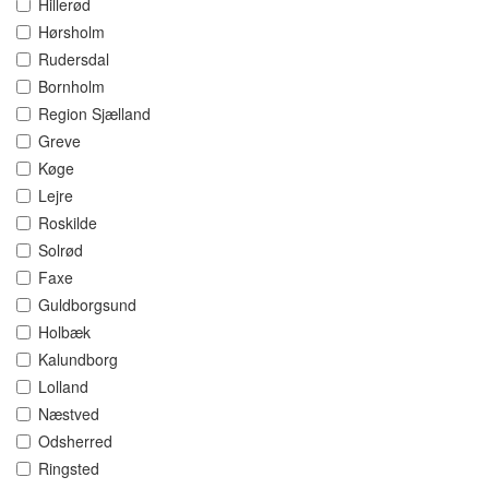
Hillerød
Hørsholm
Rudersdal
Bornholm
Region Sjælland
Greve
Køge
Lejre
Roskilde
Solrød
Faxe
Guldborgsund
Holbæk
Kalundborg
Lolland
Næstved
Odsherred
Ringsted