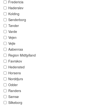
Fredericia
Haderslev
Kolding
Sønderborg
Tønder
Varde
Vejen
Vejle
Aabenraa
Region Midtjylland
Favrskov
Hedensted
Horsens
Norddjurs
Odder
Randers
Samsø
Silkeborg