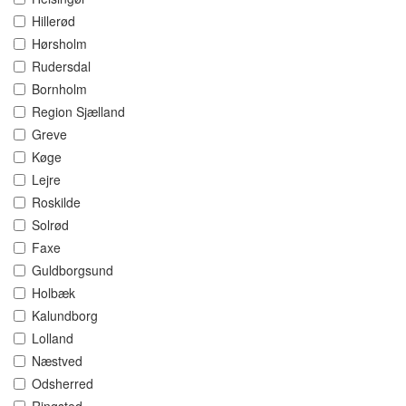
Hillerød
Hørsholm
Rudersdal
Bornholm
Region Sjælland
Greve
Køge
Lejre
Roskilde
Solrød
Faxe
Guldborgsund
Holbæk
Kalundborg
Lolland
Næstved
Odsherred