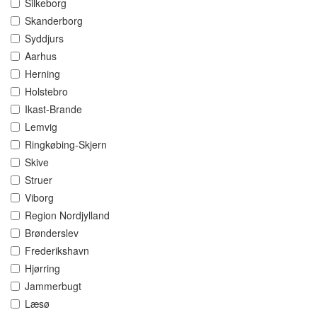
Silkeborg
Skanderborg
Syddjurs
Aarhus
Herning
Holstebro
Ikast-Brande
Lemvig
Ringkøbing-Skjern
Skive
Struer
Viborg
Region Nordjylland
Brønderslev
Frederikshavn
Hjørring
Jammerbugt
Læsø