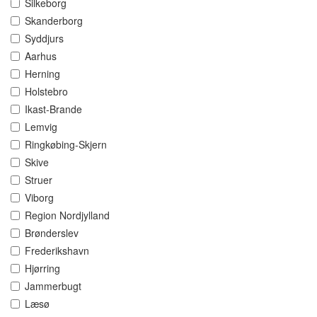
Silkeborg
Skanderborg
Syddjurs
Aarhus
Herning
Holstebro
Ikast-Brande
Lemvig
Ringkøbing-Skjern
Skive
Struer
Viborg
Region Nordjylland
Brønderslev
Frederikshavn
Hjørring
Jammerbugt
Læsø