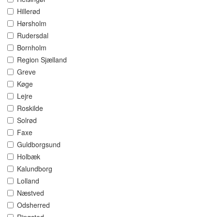
Hillerød
Hørsholm
Rudersdal
Bornholm
Region Sjælland
Greve
Køge
Lejre
Roskilde
Solrød
Faxe
Guldborgsund
Holbæk
Kalundborg
Lolland
Næstved
Odsherred