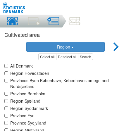
Cultivated area
Region
Select all
Deselect all
Search
All Denmark
Region Hovedstaden
Provinces Byen København, Københavns omegn and
Nordsjælland
Province Bornholm
Region Sjælland
Region Syddanmark
Province Fyn
Province Sydjylland
Region Midtjylland