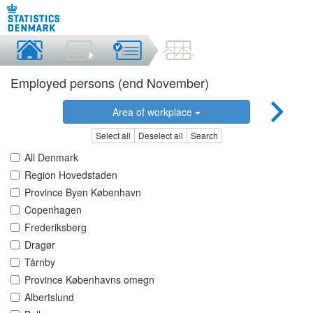
Employed persons (end November)
Area of workplace
Select all
Deselect all
Search
All Denmark
Region Hovedstaden
Province Byen København
Copenhagen
Frederiksberg
Dragør
Tårnby
Province Københavns omegn
Albertslund