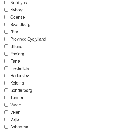
Nordfyns
Nyborg
Odense
Svendborg
Ærø
Province Sydjylland
Billund
Esbjerg
Fanø
Fredericia
Haderslev
Kolding
Sønderborg
Tønder
Varde
Vejen
Vejle
Aabenraa