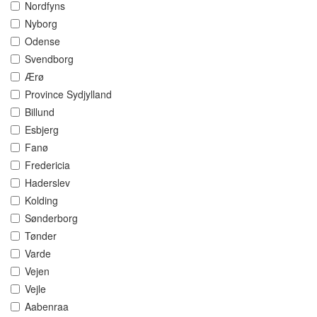
Nordfyns
Nyborg
Odense
Svendborg
Ærø
Province Sydjylland
Billund
Esbjerg
Fanø
Fredericia
Haderslev
Kolding
Sønderborg
Tønder
Varde
Vejen
Vejle
Aabenraa