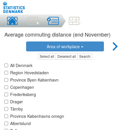
Average commuting distance (end November)
Area of workplace
Select all
Deselect all
Search
All Denmark
Region Hovedstaden
Province Byen København
Copenhagen
Frederiksberg
Dragør
Tårnby
Province Københavns omegn
Albertslund