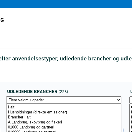
 efter anvendelsestyper, udledende brancher og udl
UDLEDENDE BRANCHER
(236)