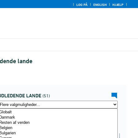
LOG PÅ
ENGLISH
HJÆLP
edende lande
UDLEDENDE LANDE
(51)