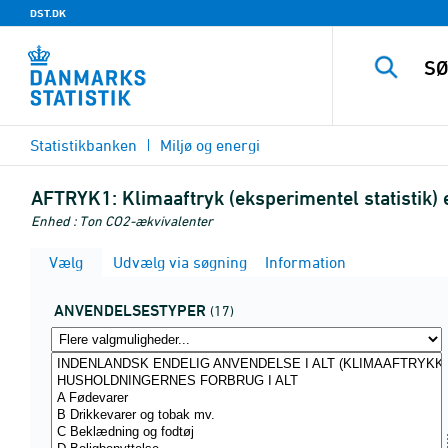
DST.DK
Statistikbanken
Miljø og energi
AFTRYK1:
Klimaaftryk (eksperimentel statistik)
Enhed : Ton CO2-ækvivalenter
Vælg
Udvælg via søgning
Information
ANVENDELSESTYPER
(17)