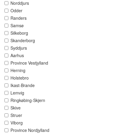
Norddjurs
Odder
Randers
Samsø
Silkeborg
Skanderborg
Syddjurs
Aarhus
Province Vestjylland
Herning
Holstebro
Ikast-Brande
Lemvig
Ringkøbing-Skjern
Skive
Struer
Viborg
Province Nordjylland