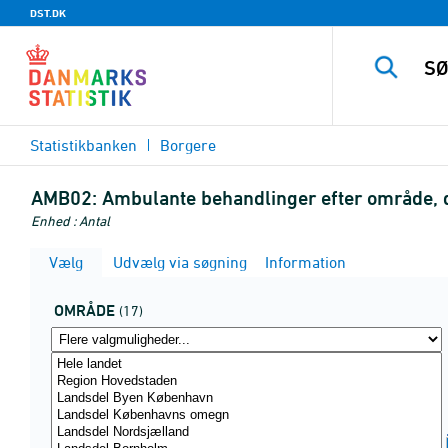
DST.DK
Statistikbanken
Borgere
AMB02:
Ambulante behandlinger efter område, d
Enhed : Antal
Vælg
Udvælg via søgning
Information
OMRÅDE
(17)