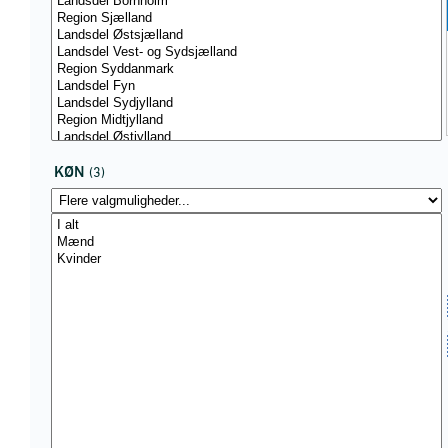
KØN
(3)