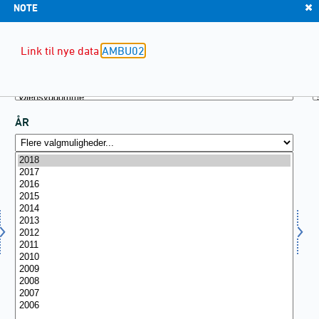
NOTE
Link til nye data
AMBU02
ÅR