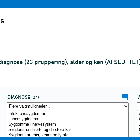
iagnose (23 gruppering), alder og køn (AFSLUTTET
DIAGNOSE
(24)