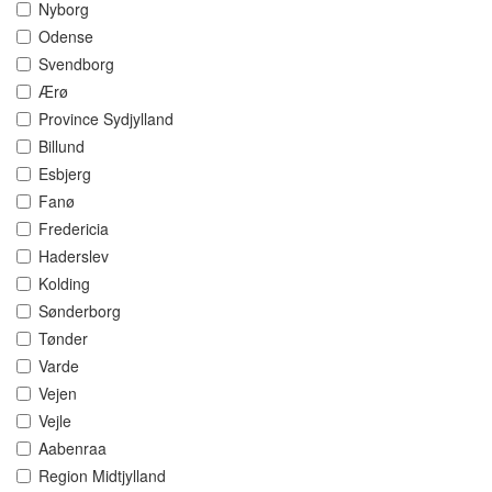
Nyborg
Odense
Svendborg
Ærø
Province Sydjylland
Billund
Esbjerg
Fanø
Fredericia
Haderslev
Kolding
Sønderborg
Tønder
Varde
Vejen
Vejle
Aabenraa
Region Midtjylland