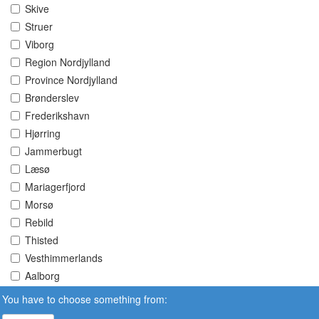
Skive
Struer
Viborg
Region Nordjylland
Province Nordjylland
Brønderslev
Frederikshavn
Hjørring
Jammerbugt
Læsø
Mariagerfjord
Morsø
Rebild
Thisted
Vesthimmerlands
Aalborg
You have to choose something from: