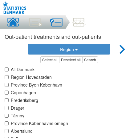
Out-patient treatments and out-patients
Region
Select all
Deselect all
Search
All Denmark
Region Hovedstaden
Province Byen København
Copenhagen
Frederiksberg
Dragør
Tårnby
Province Københavns omegn
Albertslund