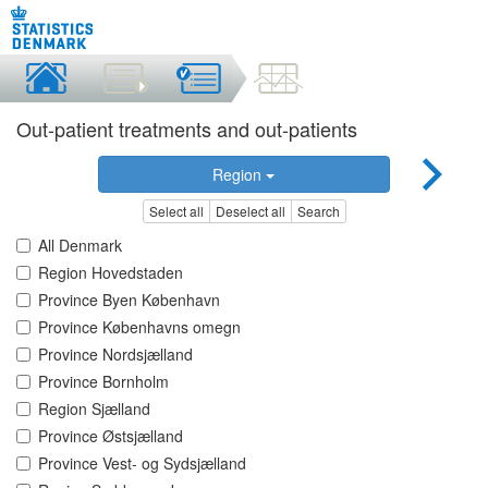
Out-patient treatments and out-patients
Region
Select all
Deselect all
Search
All Denmark
Region Hovedstaden
Province Byen København
Province Københavns omegn
Province Nordsjælland
Province Bornholm
Region Sjælland
Province Østsjælland
Province Vest- og Sydsjælland