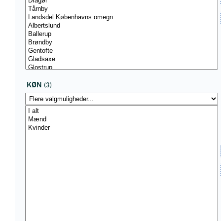
KØN
(3)