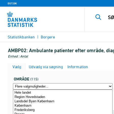
DST.DK
Statistikbanken
Borgere
AMBP02:
Ambulante patienter efter område, dia
Enhed : Antal
Vælg
Udvælg via søgning
Information
OMRÅDE
(115)