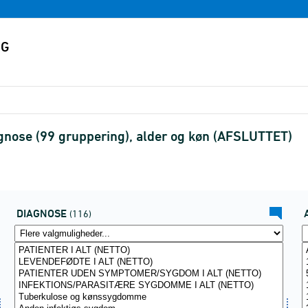
gnose (99 gruppering), alder og køn (AFSLUTTET)
DIAGNOSE
(116)