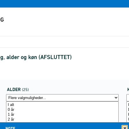
ng, alder og køn (AFSLUTTET)
ALDER
(25)
NOTE