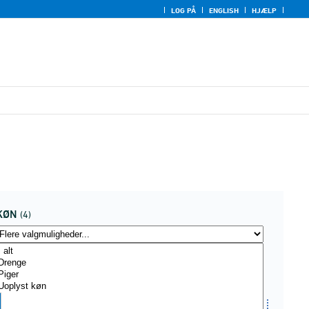
LOG PÅ
ENGLISH
HJÆLP
KØN
(4)