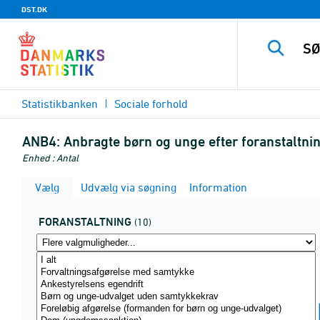
DST.DK
Statistikbanken
Sociale forhold
ANB4:
Anbragte børn og unge efter foranstaltni
Enhed : Antal
Vælg
Udvælg via søgning
Information
FORANSTALTNING
(10)