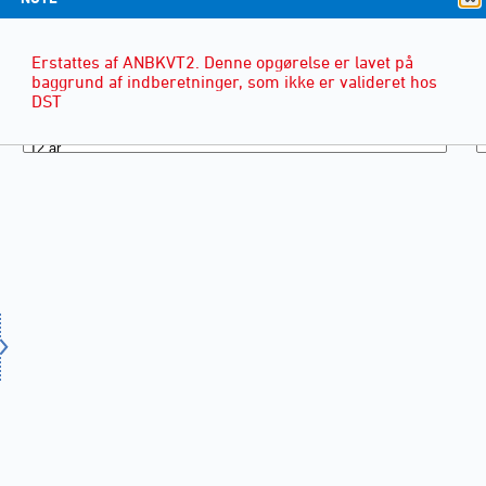
Erstattes af ANBKVT2. Denne opgørelse er lavet på
baggrund af indberetninger, som ikke er valideret hos
DST