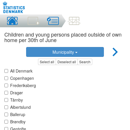
Children and young persons placed outside of own
home per 30th of June
Municipality
Select all
Deselect all
Search
All Denmark
Copenhagen
Frederiksberg
Dragør
Tårnby
Albertslund
Ballerup
Brøndby
Gentofte