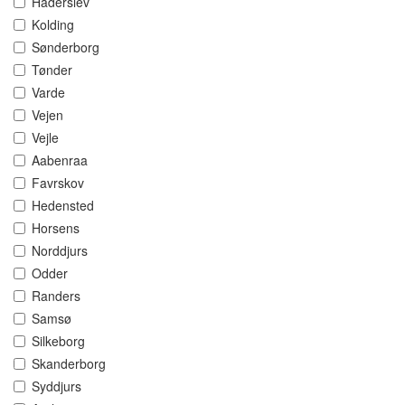
Haderslev
Kolding
Sønderborg
Tønder
Varde
Vejen
Vejle
Aabenraa
Favrskov
Hedensted
Horsens
Norddjurs
Odder
Randers
Samsø
Silkeborg
Skanderborg
Syddjurs