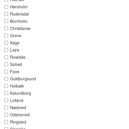
Hørsholm
Rudersdal
Bornholm
Christiansø
Greve
Køge
Lejre
Roskilde
Solrød
Faxe
Guldborgsund
Holbæk
Kalundborg
Lolland
Næstved
Odsherred
Ringsted