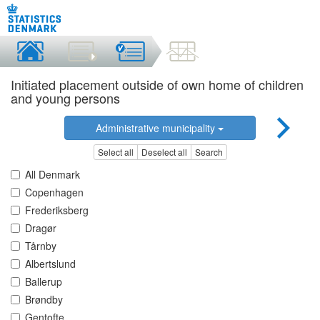
Initiated placement outside of own home of children
and young persons
Administrative municipality
Select all
Deselect all
Search
All Denmark
Copenhagen
Frederiksberg
Dragør
Tårnby
Albertslund
Ballerup
Brøndby
Gentofte