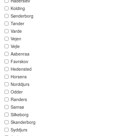
Haderslev
Kolding
Sønderborg
Tønder
Varde
Vejen
Vejle
Aabenraa
Favrskov
Hedensted
Horsens
Norddjurs
Odder
Randers
Samsø
Silkeborg
Skanderborg
Syddjurs