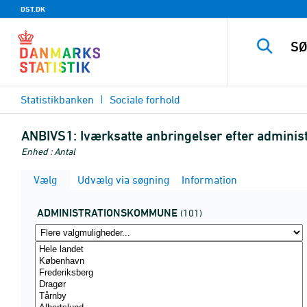
DST.DK
Statistikbanken
Sociale forhold
ANBIVS1:
Iværksatte anbringelser efter admini
Enhed : Antal
Vælg
Udvælg via søgning
Information
ADMINISTRATIONSKOMMUNE
(101)