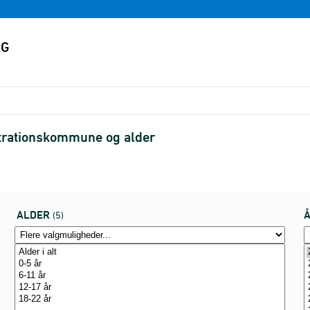
strationskommune og alder
ALDER
(5)