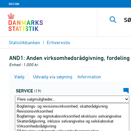
DST.DK
Statistikbanken
Erhvervsliv
AND1:
Anden virksomhedsrådgivning, fordeling
Enhed : 1.000 kr.
Vælg
Udvælg via søgning
Information
SERVICE
(19)