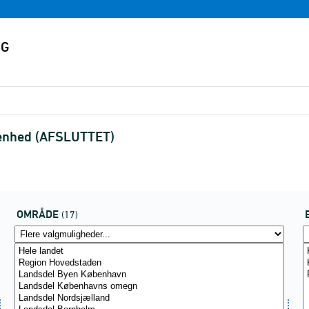
 enhed (AFSLUTTET)
OMRÅDE
(17)