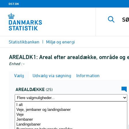
DST.DK
Statistikbanken
Miljø og energi
AREALDK1:
Areal efter arealdække, område og
Enhed : -
Vælg
Udvælg via søgning
Information
AREALDÆKKE
(25)