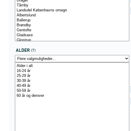
ALDER
(7)