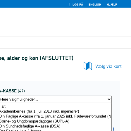
LOG PÅ
ENGLISH
HJÆLP
se, alder og køn (AFSLUTTET)
Vælg via kort
A-KASSE
(47)