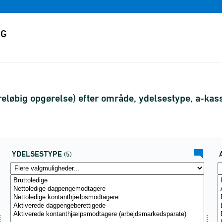
eløbig opgørelse) efter område, ydelsestype, a-kas
YDELSESTYPE
(5)