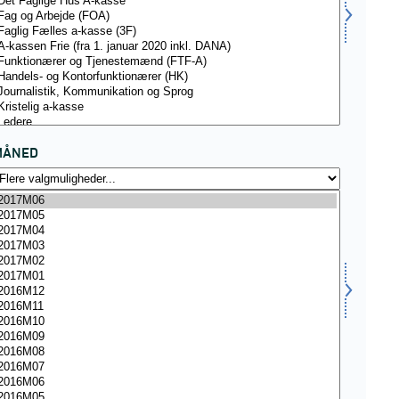
MÅNED