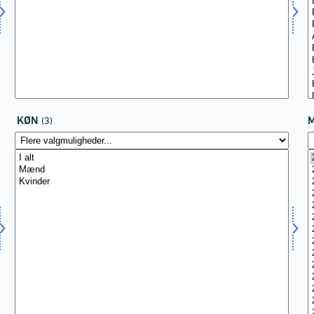
KØN
(3)