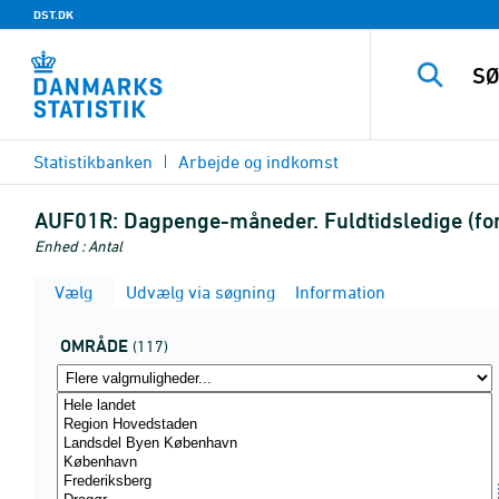
DST.DK
Statistikbanken
Arbejde og indkomst
AUF01R:
Dagpenge-måneder. Fuldtidsledige (for
Enhed : Antal
Vælg
Udvælg via søgning
Information
OMRÅDE
(117)