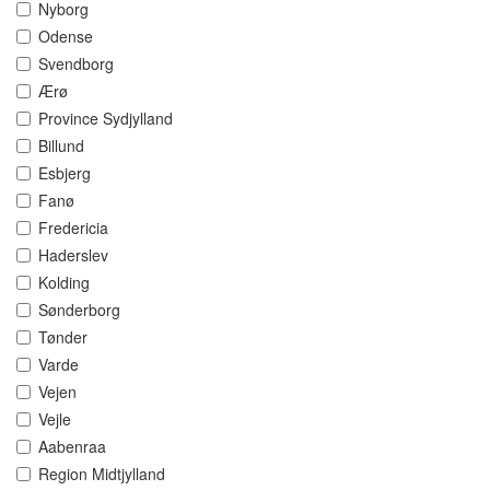
Nyborg
Odense
Svendborg
Ærø
Province Sydjylland
Billund
Esbjerg
Fanø
Fredericia
Haderslev
Kolding
Sønderborg
Tønder
Varde
Vejen
Vejle
Aabenraa
Region Midtjylland