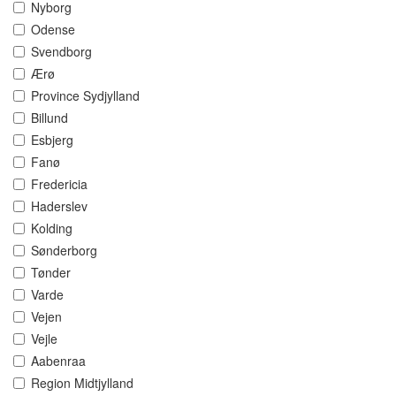
Nyborg
Odense
Svendborg
Ærø
Province Sydjylland
Billund
Esbjerg
Fanø
Fredericia
Haderslev
Kolding
Sønderborg
Tønder
Varde
Vejen
Vejle
Aabenraa
Region Midtjylland