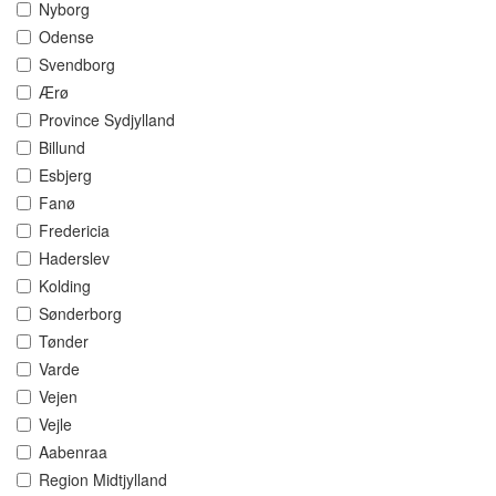
Nyborg
Odense
Svendborg
Ærø
Province Sydjylland
Billund
Esbjerg
Fanø
Fredericia
Haderslev
Kolding
Sønderborg
Tønder
Varde
Vejen
Vejle
Aabenraa
Region Midtjylland