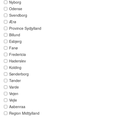
Nyborg
Odense
Svendborg
Ærø
Province Sydjylland
Billund
Esbjerg
Fanø
Fredericia
Haderslev
Kolding
Sønderborg
Tønder
Varde
Vejen
Vejle
Aabenraa
Region Midtjylland