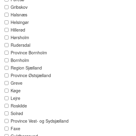
Gribskov
Halsnæs
Helsingør
Hillerød
Hørsholm
Rudersdal
Province Bornholm
Bornholm
Region Sjælland
Province Østsjælland
Greve
Køge
Lejre
Roskilde
Solrød
Province Vest- og Sydsjælland
Faxe