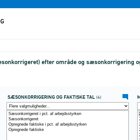
onkorrigeret) efter område og sæsonkorrigering og
SÆSONKORRIGERING OG FAKTISKE TAL
(4)