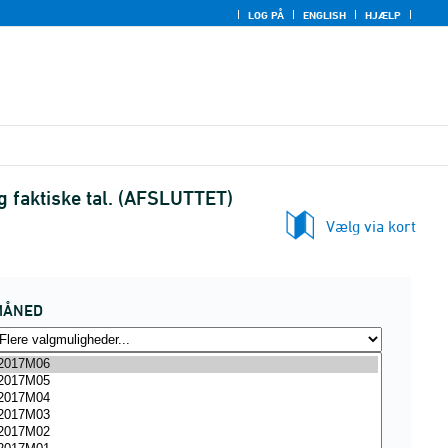
LOG PÅ
ENGLISH
HJÆLP
 faktiske tal. (AFSLUTTET)
Vælg via kort
MÅNED