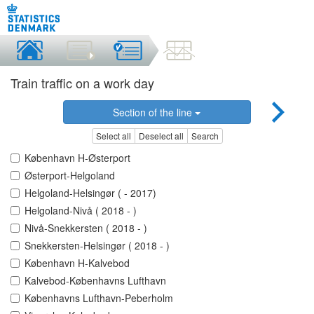
Train traffic on a work day
Section of the line
Select all
Deselect all
Search
København H-Østerport
Østerport-Helgoland
Helgoland-Helsingør ( - 2017)
Helgoland-Nivå ( 2018 - )
Nivå-Snekkersten ( 2018 - )
Snekkersten-Helsingør ( 2018 - )
København H-Kalvebod
Kalvebod-Københavns Lufthavn
Københavns Lufthavn-Peberholm