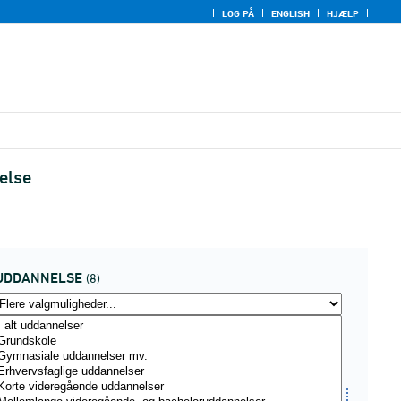
LOG PÅ
ENGLISH
HJÆLP
else
UDDANNELSE
(8)