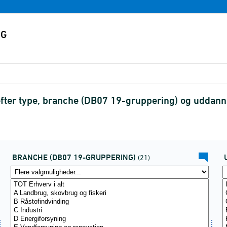
ter type, branche (DB07 19-gruppering) og uddann
BRANCHE (DB07 19-GRUPPERING)
(21)