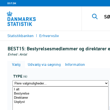
DST.DK
Statistikbanken
Erhvervsliv
BEST15:
Bestyrelsesmedlemmer og direktører ef
Enhed : Antal
Vælg
Udvælg via søgning
Information
TYPE
(4)