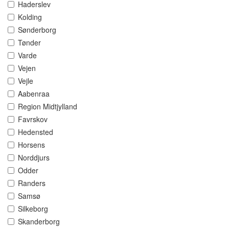
Haderslev
Kolding
Sønderborg
Tønder
Varde
Vejen
Vejle
Aabenraa
Region Midtjylland
Favrskov
Hedensted
Horsens
Norddjurs
Odder
Randers
Samsø
Silkeborg
Skanderborg