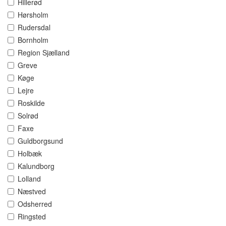
Hillerød
Hørsholm
Rudersdal
Bornholm
Region Sjælland
Greve
Køge
Lejre
Roskilde
Solrød
Faxe
Guldborgsund
Holbæk
Kalundborg
Lolland
Næstved
Odsherred
Ringsted