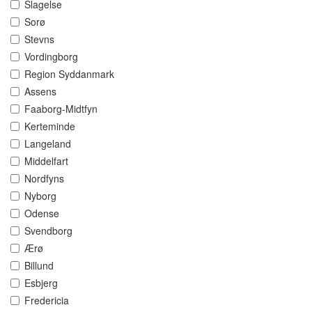
Slagelse
Sorø
Stevns
Vordingborg
Region Syddanmark
Assens
Faaborg-Midtfyn
Kerteminde
Langeland
Middelfart
Nordfyns
Nyborg
Odense
Svendborg
Ærø
Billund
Esbjerg
Fredericia