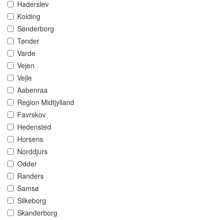
Haderslev
Kolding
Sønderborg
Tønder
Varde
Vejen
Vejle
Aabenraa
Region Midtjylland
Favrskov
Hedensted
Horsens
Norddjurs
Odder
Randers
Samsø
Silkeborg
Skanderborg