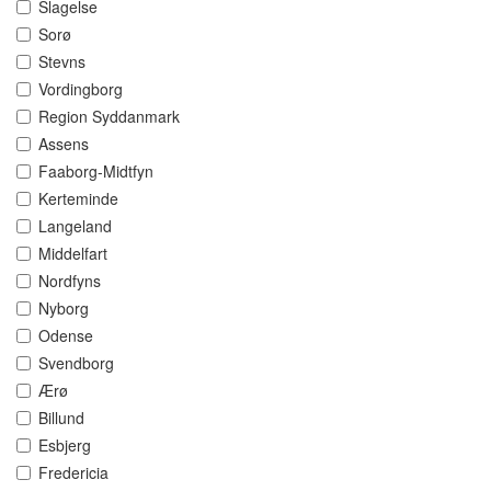
Slagelse
Sorø
Stevns
Vordingborg
Region Syddanmark
Assens
Faaborg-Midtfyn
Kerteminde
Langeland
Middelfart
Nordfyns
Nyborg
Odense
Svendborg
Ærø
Billund
Esbjerg
Fredericia