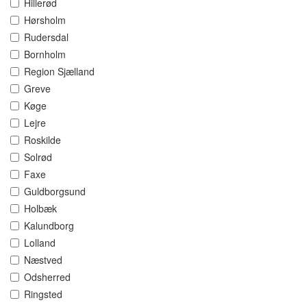
Hillerød
Hørsholm
Rudersdal
Bornholm
Region Sjælland
Greve
Køge
Lejre
Roskilde
Solrød
Faxe
Guldborgsund
Holbæk
Kalundborg
Lolland
Næstved
Odsherred
Ringsted