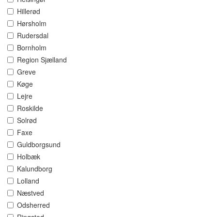
Hillerød
Hørsholm
Rudersdal
Bornholm
Region Sjælland
Greve
Køge
Lejre
Roskilde
Solrød
Faxe
Guldborgsund
Holbæk
Kalundborg
Lolland
Næstved
Odsherred