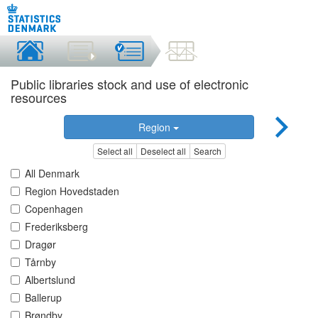
Public libraries stock and use of electronic
resources
Region
Select all
Deselect all
Search
All Denmark
Region Hovedstaden
Copenhagen
Frederiksberg
Dragør
Tårnby
Albertslund
Ballerup
Brøndby