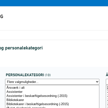
og personalekategori
PERSONALEKATEGORI
(10)