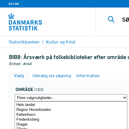
DST.DK
Statistikbanken
Kultur og fritid
BIB8:
Årsværk på folkebiblioteker efter område 
Enhed : Antal
Vælg
Udvælg via søgning
Information
OMRÅDE
(103)