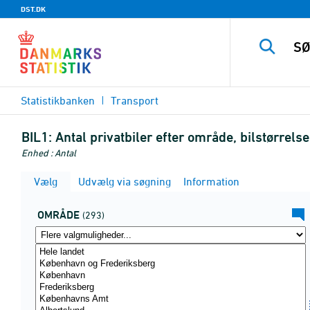
DST.DK
Statistikbanken
Transport
BIL1:
Antal privatbiler efter område, bilstørrel
Enhed : Antal
Vælg
Udvælg via søgning
Information
OMRÅDE
(293)