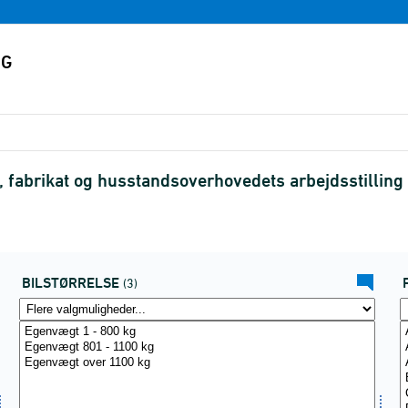
se, fabrikat og husstandsoverhovedets arbejdsstilli
BILSTØRRELSE
(3)