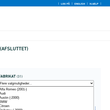
LOG PÅ
ENGLISH
HJÆLP
ng (AFSLUTTET)
FABRIKAT
(31)