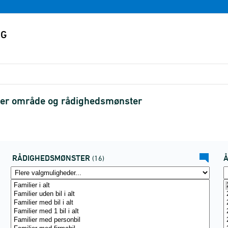
efter område og rådighedsmønster
RÅDIGHEDSMØNSTER
(16)