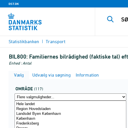
DST.DK
Statistikbanken
Transport
BIL800:
Familiernes bilrådighed (faktiske tal) 
Enhed : Antal
Vælg
Udvælg via søgning
Information
OMRÅDE
(117)