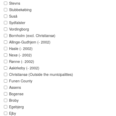
Stevns
Stubbekøbing
Suså
Sydfalster
Vordingborg
Bornholm (excl. Christiansø)
Allinge-Gudhjem (- 2002)
Hasle (- 2002)
Nexø (- 2002)
Rønne (- 2002)
Aakirkeby (- 2002)
Christiansø (Outside the municipalities)
Funen County
Assens
Bogense
Broby
Egebjerg
Ejby