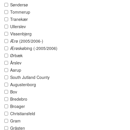
Søndersø
Tommerup
Tranekær
Ullerslev
Vissenbjerg
Ærø (2005/2006-)
Ærøskøbing (-2005/2006)
Ørbæk
Årslev
Aarup
South Jutland County
Augustenborg
Bov
Bredebro
Broager
Christiansfeld
Gram
Gråsten