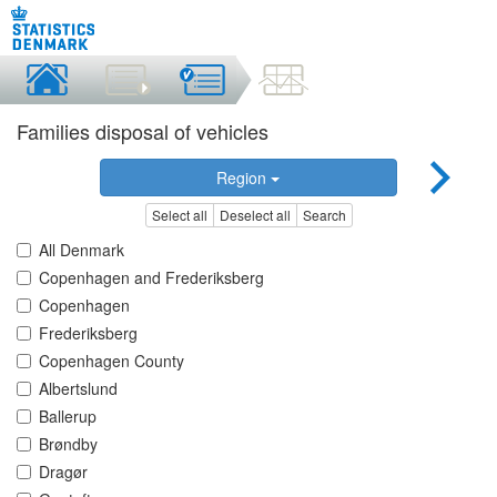
Families disposal of vehicles
Region
Select all
Deselect all
Search
All Denmark
Copenhagen and Frederiksberg
Copenhagen
Frederiksberg
Copenhagen County
Albertslund
Ballerup
Brøndby
Dragør