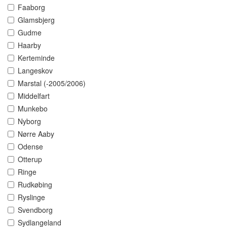
Faaborg
Glamsbjerg
Gudme
Haarby
Kerteminde
Langeskov
Marstal (-2005/2006)
Middelfart
Munkebo
Nyborg
Nørre Aaby
Odense
Otterup
Ringe
Rudkøbing
Ryslinge
Svendborg
Sydlangeland