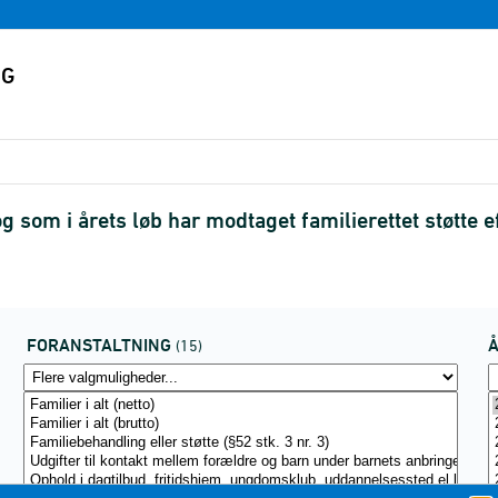
g som i årets løb har modtaget familierettet støtte
FORANSTALTNING
(15)