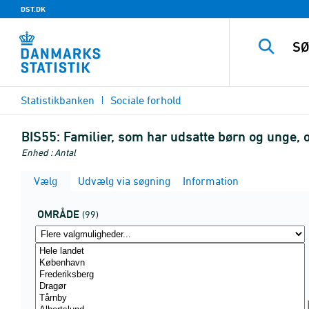
DST.DK
Statistikbanken
Sociale forhold
BIS55:
Familier, som har udsatte børn og unge, o
Enhed : Antal
Vælg
Udvælg via søgning
Information
OMRÅDE
(99)