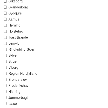
Silkeborg
Skanderborg
Syddjurs
Aarhus
Herning
Holstebro
Ikast-Brande
Lemvig
Ringkøbing-Skjern
Skive
Struer
Viborg
Region Nordjylland
Brønderslev
Frederikshavn
Hjørring
Jammerbugt
Læsø