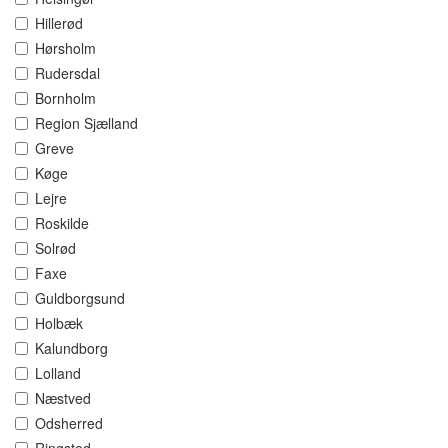
Hillerød
Hørsholm
Rudersdal
Bornholm
Region Sjælland
Greve
Køge
Lejre
Roskilde
Solrød
Faxe
Guldborgsund
Holbæk
Kalundborg
Lolland
Næstved
Odsherred