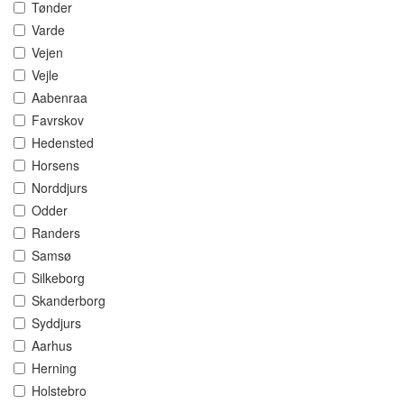
Tønder
Varde
Vejen
Vejle
Aabenraa
Favrskov
Hedensted
Horsens
Norddjurs
Odder
Randers
Samsø
Silkeborg
Skanderborg
Syddjurs
Aarhus
Herning
Holstebro