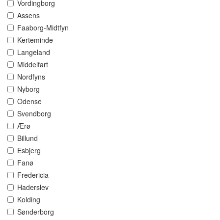
Vordingborg
Assens
Faaborg-Midtfyn
Kerteminde
Langeland
Middelfart
Nordfyns
Nyborg
Odense
Svendborg
Ærø
Billund
Esbjerg
Fanø
Fredericia
Haderslev
Kolding
Sønderborg