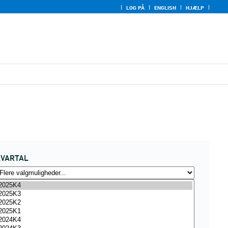
LOG PÅ
ENGLISH
HJÆLP
KVARTAL