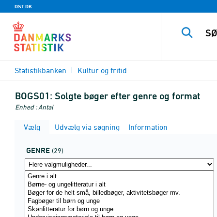
DST.DK
Statistikbanken
Kultur og fritid
BOGS01:
Solgte bøger efter genre og format
Enhed : Antal
Vælg
Udvælg via søgning
Information
GENRE
(29)