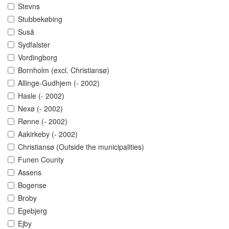
Stevns
Stubbekøbing
Suså
Sydfalster
Vordingborg
Bornholm (excl. Christiansø)
Allinge-Gudhjem (- 2002)
Hasle (- 2002)
Nexø (- 2002)
Rønne (- 2002)
Aakirkeby (- 2002)
Christiansø (Outside the municipalities)
Funen County
Assens
Bogense
Broby
Egebjerg
Ejby