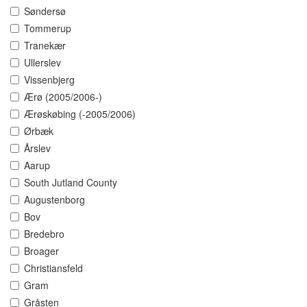
Søndersø
Tommerup
Tranekær
Ullerslev
Vissenbjerg
Ærø (2005/2006-)
Ærøskøbing (-2005/2006)
Ørbæk
Årslev
Aarup
South Jutland County
Augustenborg
Bov
Bredebro
Broager
Christiansfeld
Gram
Gråsten