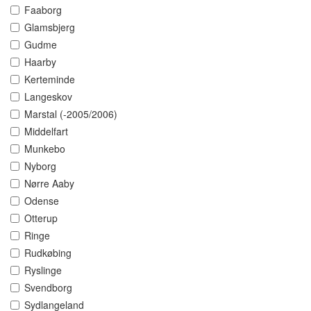
Faaborg
Glamsbjerg
Gudme
Haarby
Kerteminde
Langeskov
Marstal (-2005/2006)
Middelfart
Munkebo
Nyborg
Nørre Aaby
Odense
Otterup
Ringe
Rudkøbing
Ryslinge
Svendborg
Sydlangeland