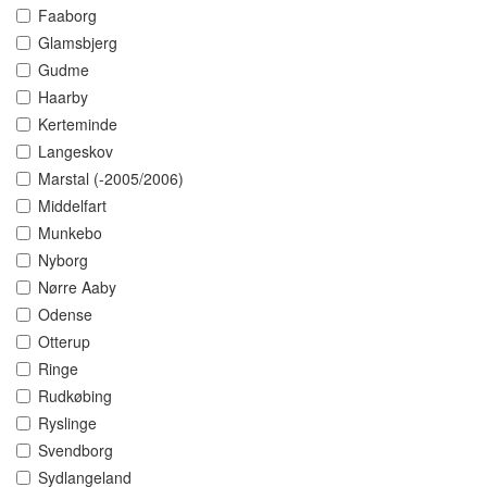
Faaborg
Glamsbjerg
Gudme
Haarby
Kerteminde
Langeskov
Marstal (-2005/2006)
Middelfart
Munkebo
Nyborg
Nørre Aaby
Odense
Otterup
Ringe
Rudkøbing
Ryslinge
Svendborg
Sydlangeland