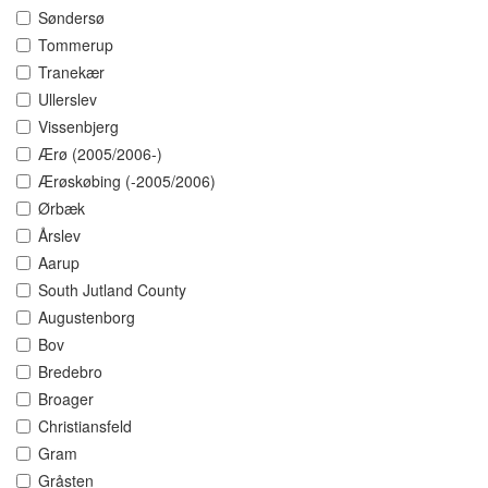
Søndersø
Tommerup
Tranekær
Ullerslev
Vissenbjerg
Ærø (2005/2006-)
Ærøskøbing (-2005/2006)
Ørbæk
Årslev
Aarup
South Jutland County
Augustenborg
Bov
Bredebro
Broager
Christiansfeld
Gram
Gråsten