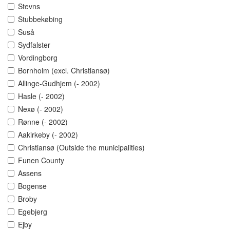
Stevns
Stubbekøbing
Suså
Sydfalster
Vordingborg
Bornholm (excl. Christiansø)
Allinge-Gudhjem (- 2002)
Hasle (- 2002)
Nexø (- 2002)
Rønne (- 2002)
Aakirkeby (- 2002)
Christiansø (Outside the municipalities)
Funen County
Assens
Bogense
Broby
Egebjerg
Ejby