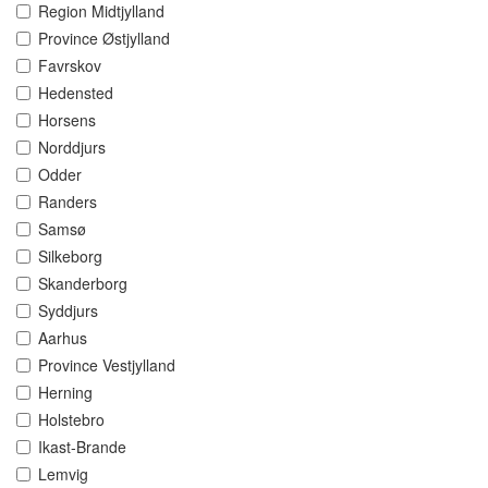
Region Midtjylland
Province Østjylland
Favrskov
Hedensted
Horsens
Norddjurs
Odder
Randers
Samsø
Silkeborg
Skanderborg
Syddjurs
Aarhus
Province Vestjylland
Herning
Holstebro
Ikast-Brande
Lemvig