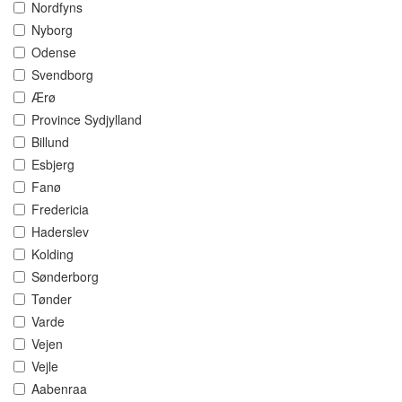
Nordfyns
Nyborg
Odense
Svendborg
Ærø
Province Sydjylland
Billund
Esbjerg
Fanø
Fredericia
Haderslev
Kolding
Sønderborg
Tønder
Varde
Vejen
Vejle
Aabenraa