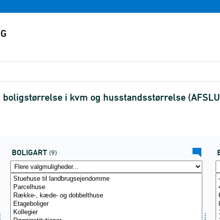
, boligstørrelse i kvm og husstandsstørrelse (AFSL
BOLIGART
(9)