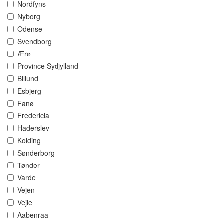
Nordfyns
Nyborg
Odense
Svendborg
Ærø
Province Sydjylland
Billund
Esbjerg
Fanø
Fredericia
Haderslev
Kolding
Sønderborg
Tønder
Varde
Vejen
Vejle
Aabenraa