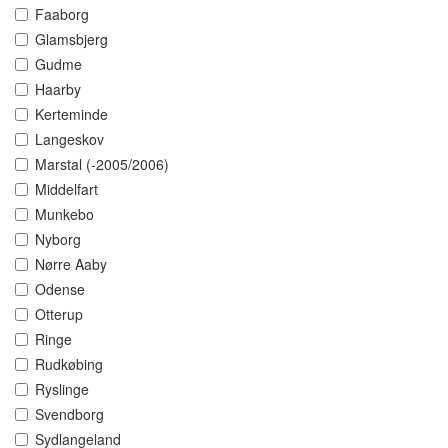
Faaborg
Glamsbjerg
Gudme
Haarby
Kerteminde
Langeskov
Marstal (-2005/2006)
Middelfart
Munkebo
Nyborg
Nørre Aaby
Odense
Otterup
Ringe
Rudkøbing
Ryslinge
Svendborg
Sydlangeland