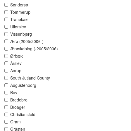
Søndersø
Tommerup
Tranekær
Ullerslev
Vissenbjerg
Ærø (2005/2006-)
Ærøskøbing (-2005/2006)
Ørbæk
Årslev
Aarup
South Jutland County
Augustenborg
Bov
Bredebro
Broager
Christiansfeld
Gram
Gråsten