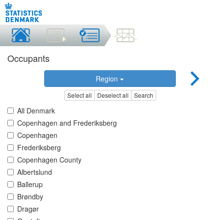
Occupants
Region
Select all
Deselect all
Search
All Denmark
Copenhagen and Frederiksberg
Copenhagen
Frederiksberg
Copenhagen County
Albertslund
Ballerup
Brøndby
Dragør