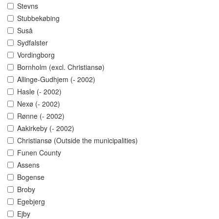
Stevns
Stubbekøbing
Suså
Sydfalster
Vordingborg
Bornholm (excl. Christiansø)
Allinge-Gudhjem (- 2002)
Hasle (- 2002)
Nexø (- 2002)
Rønne (- 2002)
Aakirkeby (- 2002)
Christiansø (Outside the municipalities)
Funen County
Assens
Bogense
Broby
Egebjerg
Ejby