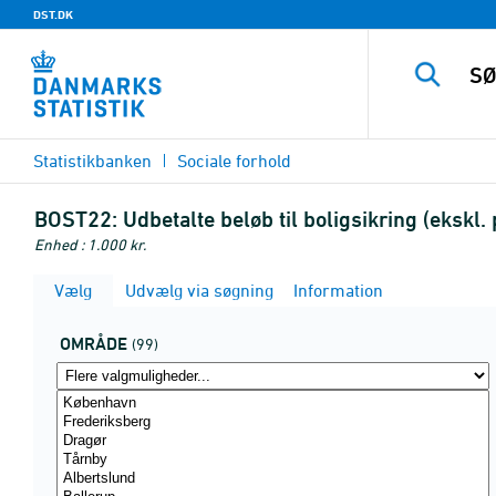
DST.DK
Statistikbanken
Sociale forhold
BOST22:
Udbetalte beløb til boligsikring (ekskl
Enhed : 1.000 kr.
Vælg
Udvælg via søgning
Information
OMRÅDE
(99)