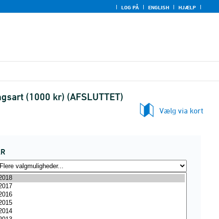
LOG PÅ
ENGLISH
HJÆLP
ringsart (1000 kr) (AFSLUTTET)
Vælg via kort
ÅR