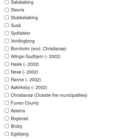
Sakskøbing
Stevns
Stubbekøbing
Suså
Sydfalster
Vordingborg
Bornholm (excl. Christiansø)
Allinge-Gudhjem (- 2002)
Hasle (- 2002)
Nexø (- 2002)
Rønne (- 2002)
Aakirkeby (- 2002)
Christiansø (Outside the municipalities)
Funen County
Assens
Bogense
Broby
Egebjerg