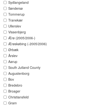
Sydlangeland
Søndersø
Tommerup
Tranekær
Ullerslev
Vissenbjerg
Ærø (2005/2006-)
Ærøskøbing (-2005/2006)
Ørbæk
Årslev
Aarup
South Jutland County
Augustenborg
Bov
Bredebro
Broager
Christiansfeld
Gram