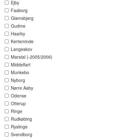
Ejby
Faaborg
Glamsbjerg
Gudme
Haarby
Kerteminde
Langeskov
Marstal (-2005/2006)
Middelfart
Munkebo
Nyborg
Nørre Aaby
Odense
Otterup
Ringe
Rudkøbing
Ryslinge
Svendborg