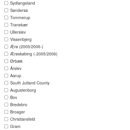
Sydlangeland
Søndersø
Tommerup
Tranekær
Ullerslev
Vissenbjerg
Ærø (2005/2006-)
Ærøskøbing (-2005/2006)
Ørbæk
Årslev
Aarup
South Jutland County
Augustenborg
Bov
Bredebro
Broager
Christiansfeld
Gram