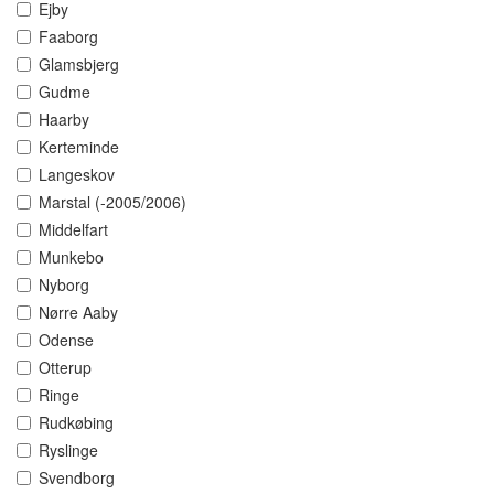
Ejby
Faaborg
Glamsbjerg
Gudme
Haarby
Kerteminde
Langeskov
Marstal (-2005/2006)
Middelfart
Munkebo
Nyborg
Nørre Aaby
Odense
Otterup
Ringe
Rudkøbing
Ryslinge
Svendborg