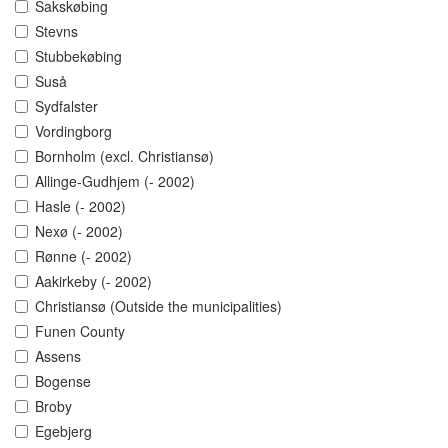
Sakskøbing
Stevns
Stubbekøbing
Suså
Sydfalster
Vordingborg
Bornholm (excl. Christiansø)
Allinge-Gudhjem (- 2002)
Hasle (- 2002)
Nexø (- 2002)
Rønne (- 2002)
Aakirkeby (- 2002)
Christiansø (Outside the municipalities)
Funen County
Assens
Bogense
Broby
Egebjerg