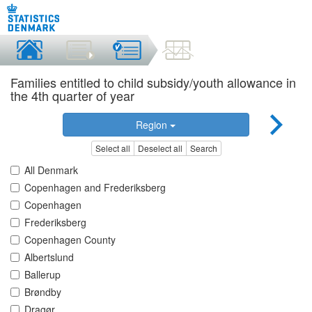
Families entitled to child subsidy/youth allowance in
the 4th quarter of year
Region
Select all
Deselect all
Search
All Denmark
Copenhagen and Frederiksberg
Copenhagen
Frederiksberg
Copenhagen County
Albertslund
Ballerup
Brøndby
Dragør